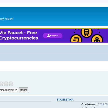
egy helyen!
STATISZTIKA
Csatlakozott:
2014.08.