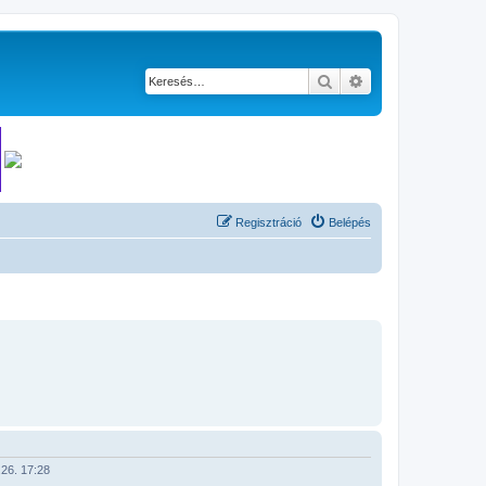
Keresés
Részletes keresés
Regisztráció
Belépés
26. 17:28