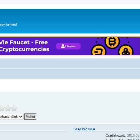
egy helyen!
STATISZTIKA
Csatlakozott:
2016.05.