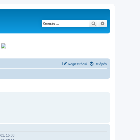
Keresés
Részletes keresés
Regisztráció
Belépés
01. 15:53