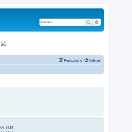
Keresés
Részletes keresés
Regisztráció
Belépés
04. 15:55