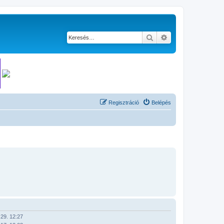
Keresés
Részletes keresés
Regisztráció
Belépés
29. 12:27