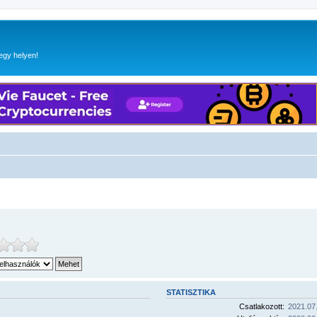
egy helyen!
STATISZTIKA
Csatlakozott:
2021.07.