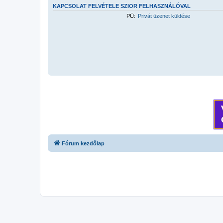
KAPCSOLAT FELVÉTELE SZIOR FELHASZNÁLÓVAL
PÜ:
Privát üzenet küldése
Fórum kezdőlap