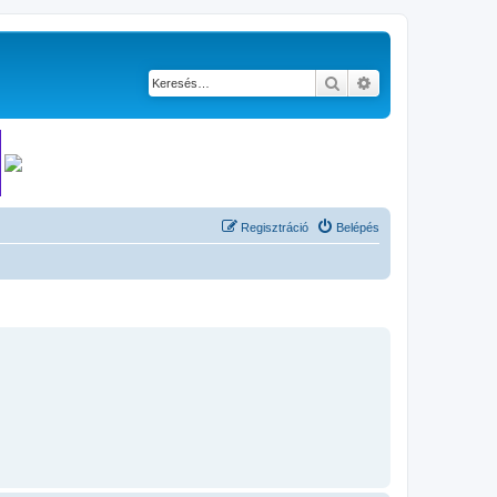
Keresés
Részletes keresés
Regisztráció
Belépés