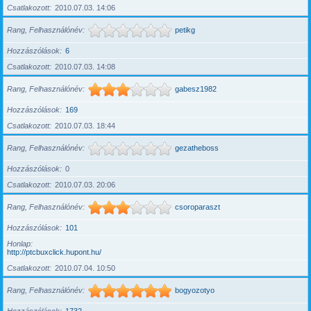
Csatlakozott
2010.07.03. 14:06
Rang, Felhasználónév
petikg
Hozzászólások
6
Csatlakozott
2010.07.03. 14:08
Rang, Felhasználónév
gabesz1982
Hozzászólások
169
Csatlakozott
2010.07.03. 18:44
Rang, Felhasználónév
gezatheboss
Hozzászólások
0
Csatlakozott
2010.07.03. 20:06
Rang, Felhasználónév
csoroparaszt
Hozzászólások
101
Honlap
http://ptcbuxclick.hupont.hu/
Csatlakozott
2010.07.04. 10:50
Rang, Felhasználónév
bogyozotyo