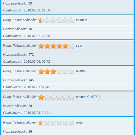
Hozzászólások
30
Csatlakozott
2010.07.02. 21:56
Rang, Felhasználónév
calorius
Hozzászólások
10
Csatlakozott
2010.07.02. 22:08
Rang, Felhasználónév
csari
Hozzászólások
472
Csatlakozott
2010.07.03. 07:42
Rang, Felhasználónév
ls600h
Hozzászólások
145
Csatlakozott
2010.07.03. 08:45
Rang, Felhasználónév
eminem0142001
Hozzászólások
29
Csatlakozott
2010.07.03. 10:41
Rang, Felhasználónév
mitibi
Hozzászólások
16