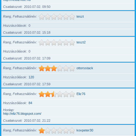
Csatlakozott
2010.07.02. 09:50
Rang, Felhasználónév
teszt
Hozzászólások
0
Csatlakozott
2010.07.02. 15:18
Rang, Felhasználónév
teszt2
Hozzászólások
0
Csatlakozott
2010.07.02. 17:09
Rang, Felhasználónév
ottorsstack
Hozzászólások
120
Csatlakozott
2010.07.02. 17:59
Rang, Felhasználónév
Eliz76
Hozzászólások
84
Honlap
http://eliz76.blogspot.com/
Csatlakozott
2010.07.02. 21:22
Rang, Felhasználónév
kovpeter30