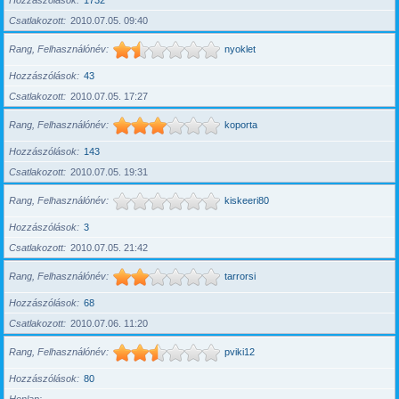
Hozzászólások
1732
Csatlakozott
2010.07.05. 09:40
Rang, Felhasználónév
nyoklet
Hozzászólások
43
Csatlakozott
2010.07.05. 17:27
Rang, Felhasználónév
koporta
Hozzászólások
143
Csatlakozott
2010.07.05. 19:31
Rang, Felhasználónév
kiskeeri80
Hozzászólások
3
Csatlakozott
2010.07.05. 21:42
Rang, Felhasználónév
tarrorsi
Hozzászólások
68
Csatlakozott
2010.07.06. 11:20
Rang, Felhasználónév
pviki12
Hozzászólások
80