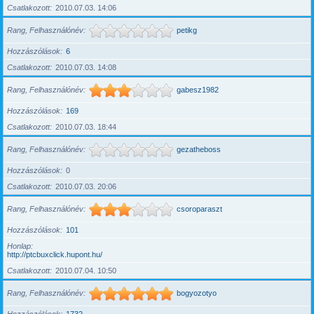
Csatlakozott
2010.07.03. 14:06
Rang, Felhasználónév
petikg
Hozzászólások
6
Csatlakozott
2010.07.03. 14:08
Rang, Felhasználónév
gabesz1982
Hozzászólások
169
Csatlakozott
2010.07.03. 18:44
Rang, Felhasználónév
gezatheboss
Hozzászólások
0
Csatlakozott
2010.07.03. 20:06
Rang, Felhasználónév
csoroparaszt
Hozzászólások
101
Honlap
http://ptcbuxclick.hupont.hu/
Csatlakozott
2010.07.04. 10:50
Rang, Felhasználónév
bogyozotyo