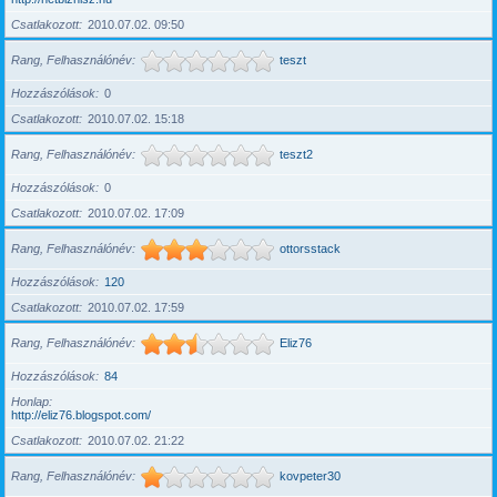
Csatlakozott
2010.07.02. 09:50
Rang, Felhasználónév
teszt
Hozzászólások
0
Csatlakozott
2010.07.02. 15:18
Rang, Felhasználónév
teszt2
Hozzászólások
0
Csatlakozott
2010.07.02. 17:09
Rang, Felhasználónév
ottorsstack
Hozzászólások
120
Csatlakozott
2010.07.02. 17:59
Rang, Felhasználónév
Eliz76
Hozzászólások
84
Honlap
http://eliz76.blogspot.com/
Csatlakozott
2010.07.02. 21:22
Rang, Felhasználónév
kovpeter30