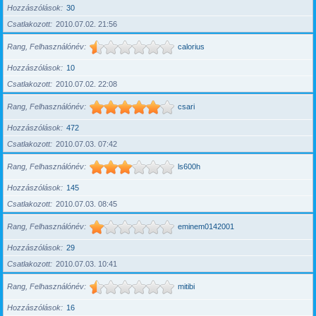
Hozzászólások
30
Csatlakozott
2010.07.02. 21:56
Rang, Felhasználónév
calorius
Hozzászólások
10
Csatlakozott
2010.07.02. 22:08
Rang, Felhasználónév
csari
Hozzászólások
472
Csatlakozott
2010.07.03. 07:42
Rang, Felhasználónév
ls600h
Hozzászólások
145
Csatlakozott
2010.07.03. 08:45
Rang, Felhasználónév
eminem0142001
Hozzászólások
29
Csatlakozott
2010.07.03. 10:41
Rang, Felhasználónév
mitibi
Hozzászólások
16