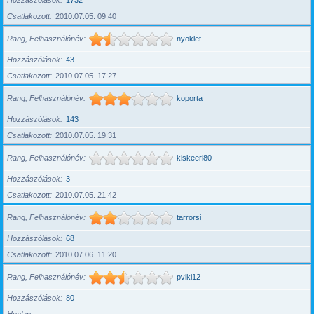
Hozzászólások
1732
Csatlakozott
2010.07.05. 09:40
Rang, Felhasználónév
nyoklet
Hozzászólások
43
Csatlakozott
2010.07.05. 17:27
Rang, Felhasználónév
koporta
Hozzászólások
143
Csatlakozott
2010.07.05. 19:31
Rang, Felhasználónév
kiskeeri80
Hozzászólások
3
Csatlakozott
2010.07.05. 21:42
Rang, Felhasználónév
tarrorsi
Hozzászólások
68
Csatlakozott
2010.07.06. 11:20
Rang, Felhasználónév
pviki12
Hozzászólások
80