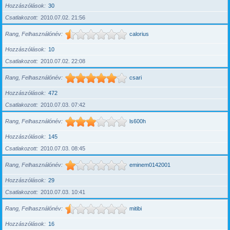
Hozzászólások
30
Csatlakozott
2010.07.02. 21:56
Rang, Felhasználónév
calorius
Hozzászólások
10
Csatlakozott
2010.07.02. 22:08
Rang, Felhasználónév
csari
Hozzászólások
472
Csatlakozott
2010.07.03. 07:42
Rang, Felhasználónév
ls600h
Hozzászólások
145
Csatlakozott
2010.07.03. 08:45
Rang, Felhasználónév
eminem0142001
Hozzászólások
29
Csatlakozott
2010.07.03. 10:41
Rang, Felhasználónév
mitibi
Hozzászólások
16