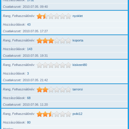
Hozzászólások
1732
Csatlakozott
2010.07.05. 09:40
Rang, Felhasználónév
nyoklet
Hozzászólások
43
Csatlakozott
2010.07.05. 17:27
Rang, Felhasználónév
koporta
Hozzászólások
143
Csatlakozott
2010.07.05. 19:31
Rang, Felhasználónév
kiskeeri80
Hozzászólások
3
Csatlakozott
2010.07.05. 21:42
Rang, Felhasználónév
tarrorsi
Hozzászólások
68
Csatlakozott
2010.07.06. 11:20
Rang, Felhasználónév
pviki12
Hozzászólások
80