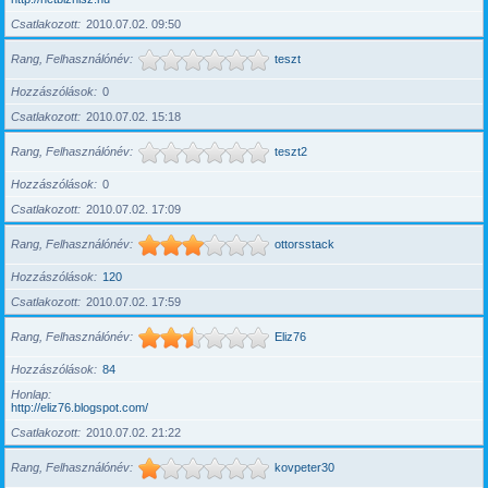
Csatlakozott
2010.07.02. 09:50
Rang, Felhasználónév
teszt
Hozzászólások
0
Csatlakozott
2010.07.02. 15:18
Rang, Felhasználónév
teszt2
Hozzászólások
0
Csatlakozott
2010.07.02. 17:09
Rang, Felhasználónév
ottorsstack
Hozzászólások
120
Csatlakozott
2010.07.02. 17:59
Rang, Felhasználónév
Eliz76
Hozzászólások
84
Honlap
http://eliz76.blogspot.com/
Csatlakozott
2010.07.02. 21:22
Rang, Felhasználónév
kovpeter30