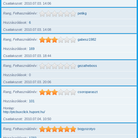
Csatlakozott
2010.07.03. 14:06
Rang, Felhasználónév
petikg
Hozzászólások
6
Csatlakozott
2010.07.03. 14:08
Rang, Felhasználónév
gabesz1982
Hozzászólások
169
Csatlakozott
2010.07.03. 18:44
Rang, Felhasználónév
gezatheboss
Hozzászólások
0
Csatlakozott
2010.07.03. 20:06
Rang, Felhasználónév
csoroparaszt
Hozzászólások
101
Honlap
http://ptcbuxclick.hupont.hu/
Csatlakozott
2010.07.04. 10:50
Rang, Felhasználónév
bogyozotyo