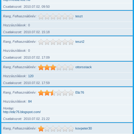
Csatlakozott
2010.07.02. 09:50
Rang, Felhasználónév
teszt
Hozzászólások
0
Csatlakozott
2010.07.02. 15:18
Rang, Felhasználónév
teszt2
Hozzászólások
0
Csatlakozott
2010.07.02. 17:09
Rang, Felhasználónév
ottorsstack
Hozzászólások
120
Csatlakozott
2010.07.02. 17:59
Rang, Felhasználónév
Eliz76
Hozzászólások
84
Honlap
http://eliz76.blogspot.com/
Csatlakozott
2010.07.02. 21:22
Rang, Felhasználónév
kovpeter30