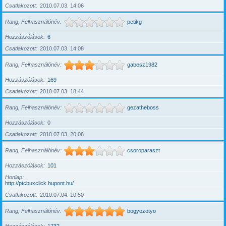
Csatlakozott
2010.07.03. 14:06
Rang, Felhasználónév
petikg
Hozzászólások
6
Csatlakozott
2010.07.03. 14:08
Rang, Felhasználónév
gabesz1982
Hozzászólások
169
Csatlakozott
2010.07.03. 18:44
Rang, Felhasználónév
gezatheboss
Hozzászólások
0
Csatlakozott
2010.07.03. 20:06
Rang, Felhasználónév
csoroparaszt
Hozzászólások
101
Honlap
http://ptcbuxclick.hupont.hu/
Csatlakozott
2010.07.04. 10:50
Rang, Felhasználónév
bogyozotyo