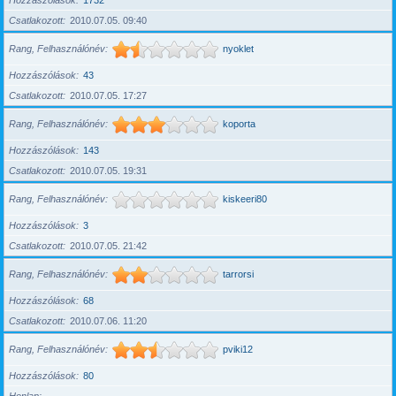
Hozzászólások
1732
Csatlakozott
2010.07.05. 09:40
Rang, Felhasználónév
nyoklet
Hozzászólások
43
Csatlakozott
2010.07.05. 17:27
Rang, Felhasználónév
koporta
Hozzászólások
143
Csatlakozott
2010.07.05. 19:31
Rang, Felhasználónév
kiskeeri80
Hozzászólások
3
Csatlakozott
2010.07.05. 21:42
Rang, Felhasználónév
tarrorsi
Hozzászólások
68
Csatlakozott
2010.07.06. 11:20
Rang, Felhasználónév
pviki12
Hozzászólások
80