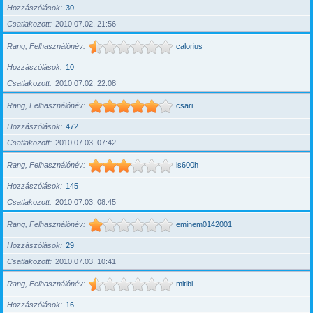
Hozzászólások
30
Csatlakozott
2010.07.02. 21:56
Rang, Felhasználónév
calorius
Hozzászólások
10
Csatlakozott
2010.07.02. 22:08
Rang, Felhasználónév
csari
Hozzászólások
472
Csatlakozott
2010.07.03. 07:42
Rang, Felhasználónév
ls600h
Hozzászólások
145
Csatlakozott
2010.07.03. 08:45
Rang, Felhasználónév
eminem0142001
Hozzászólások
29
Csatlakozott
2010.07.03. 10:41
Rang, Felhasználónév
mitibi
Hozzászólások
16