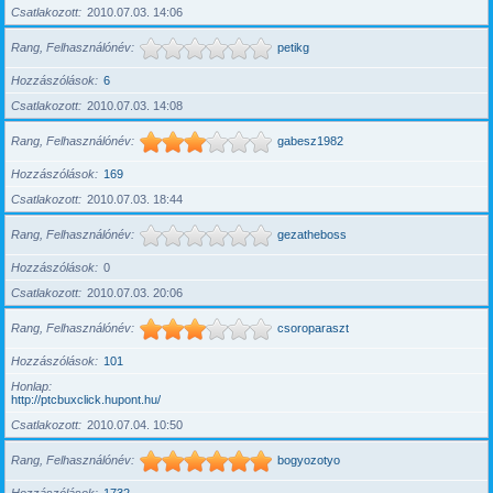
Csatlakozott
2010.07.03. 14:06
Rang, Felhasználónév
petikg
Hozzászólások
6
Csatlakozott
2010.07.03. 14:08
Rang, Felhasználónév
gabesz1982
Hozzászólások
169
Csatlakozott
2010.07.03. 18:44
Rang, Felhasználónév
gezatheboss
Hozzászólások
0
Csatlakozott
2010.07.03. 20:06
Rang, Felhasználónév
csoroparaszt
Hozzászólások
101
Honlap
http://ptcbuxclick.hupont.hu/
Csatlakozott
2010.07.04. 10:50
Rang, Felhasználónév
bogyozotyo