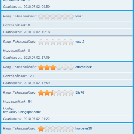
Csatlakozott
2010.07.02. 09:50
Rang, Felhasználónév
teszt
Hozzászólások
0
Csatlakozott
2010.07.02. 15:18
Rang, Felhasználónév
teszt2
Hozzászólások
0
Csatlakozott
2010.07.02. 17:09
Rang, Felhasználónév
ottorsstack
Hozzászólások
120
Csatlakozott
2010.07.02. 17:59
Rang, Felhasználónév
Eliz76
Hozzászólások
84
Honlap
http://eliz76.blogspot.com/
Csatlakozott
2010.07.02. 21:22
Rang, Felhasználónév
kovpeter30