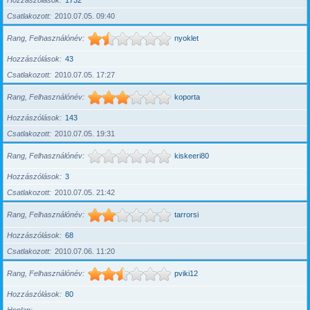
Hozzászólások
1732
Csatlakozott
2010.07.05. 09:40
Rang, Felhasználónév
nyoklet
Hozzászólások
43
Csatlakozott
2010.07.05. 17:27
Rang, Felhasználónév
koporta
Hozzászólások
143
Csatlakozott
2010.07.05. 19:31
Rang, Felhasználónév
kiskeeri80
Hozzászólások
3
Csatlakozott
2010.07.05. 21:42
Rang, Felhasználónév
tarrorsi
Hozzászólások
68
Csatlakozott
2010.07.06. 11:20
Rang, Felhasználónév
pviki12
Hozzászólások
80