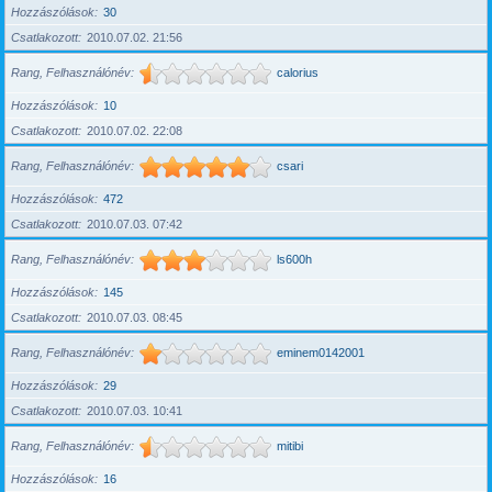
Hozzászólások
30
Csatlakozott
2010.07.02. 21:56
Rang, Felhasználónév
calorius
Hozzászólások
10
Csatlakozott
2010.07.02. 22:08
Rang, Felhasználónév
csari
Hozzászólások
472
Csatlakozott
2010.07.03. 07:42
Rang, Felhasználónév
ls600h
Hozzászólások
145
Csatlakozott
2010.07.03. 08:45
Rang, Felhasználónév
eminem0142001
Hozzászólások
29
Csatlakozott
2010.07.03. 10:41
Rang, Felhasználónév
mitibi
Hozzászólások
16