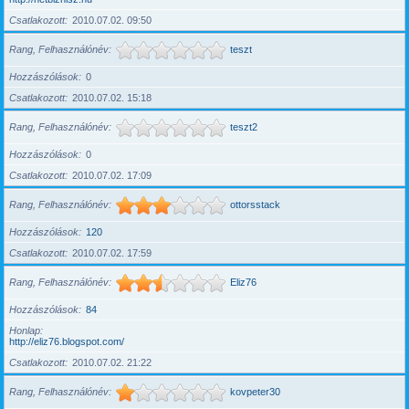
Csatlakozott
2010.07.02. 09:50
Rang, Felhasználónév
teszt
Hozzászólások
0
Csatlakozott
2010.07.02. 15:18
Rang, Felhasználónév
teszt2
Hozzászólások
0
Csatlakozott
2010.07.02. 17:09
Rang, Felhasználónév
ottorsstack
Hozzászólások
120
Csatlakozott
2010.07.02. 17:59
Rang, Felhasználónév
Eliz76
Hozzászólások
84
Honlap
http://eliz76.blogspot.com/
Csatlakozott
2010.07.02. 21:22
Rang, Felhasználónév
kovpeter30