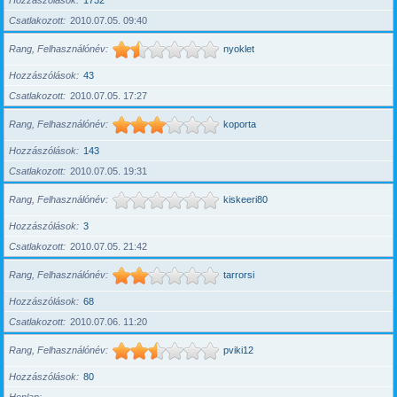
Hozzászólások
1732
Csatlakozott
2010.07.05. 09:40
Rang, Felhasználónév
nyoklet
Hozzászólások
43
Csatlakozott
2010.07.05. 17:27
Rang, Felhasználónév
koporta
Hozzászólások
143
Csatlakozott
2010.07.05. 19:31
Rang, Felhasználónév
kiskeeri80
Hozzászólások
3
Csatlakozott
2010.07.05. 21:42
Rang, Felhasználónév
tarrorsi
Hozzászólások
68
Csatlakozott
2010.07.06. 11:20
Rang, Felhasználónév
pviki12
Hozzászólások
80