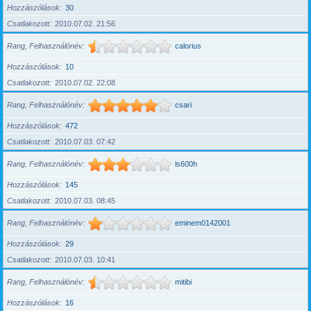
Hozzászólások
30
Csatlakozott
2010.07.02. 21:56
Rang, Felhasználónév
calorius
Hozzászólások
10
Csatlakozott
2010.07.02. 22:08
Rang, Felhasználónév
csari
Hozzászólások
472
Csatlakozott
2010.07.03. 07:42
Rang, Felhasználónév
ls600h
Hozzászólások
145
Csatlakozott
2010.07.03. 08:45
Rang, Felhasználónév
eminem0142001
Hozzászólások
29
Csatlakozott
2010.07.03. 10:41
Rang, Felhasználónév
mitibi
Hozzászólások
16