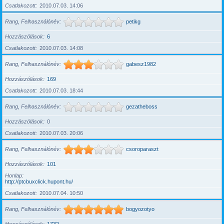
Csatlakozott
2010.07.03. 14:06
Rang, Felhasználónév
petikg
Hozzászólások
6
Csatlakozott
2010.07.03. 14:08
Rang, Felhasználónév
gabesz1982
Hozzászólások
169
Csatlakozott
2010.07.03. 18:44
Rang, Felhasználónév
gezatheboss
Hozzászólások
0
Csatlakozott
2010.07.03. 20:06
Rang, Felhasználónév
csoroparaszt
Hozzászólások
101
Honlap
http://ptcbuxclick.hupont.hu/
Csatlakozott
2010.07.04. 10:50
Rang, Felhasználónév
bogyozotyo