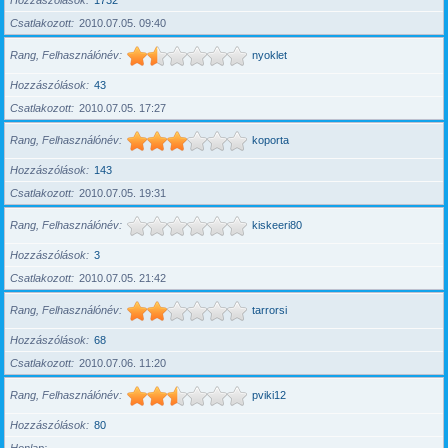
Hozzászólások
1732
Csatlakozott
2010.07.05. 09:40
Rang, Felhasználónév
nyoklet
Hozzászólások
43
Csatlakozott
2010.07.05. 17:27
Rang, Felhasználónév
koporta
Hozzászólások
143
Csatlakozott
2010.07.05. 19:31
Rang, Felhasználónév
kiskeeri80
Hozzászólások
3
Csatlakozott
2010.07.05. 21:42
Rang, Felhasználónév
tarrorsi
Hozzászólások
68
Csatlakozott
2010.07.06. 11:20
Rang, Felhasználónév
pviki12
Hozzászólások
80