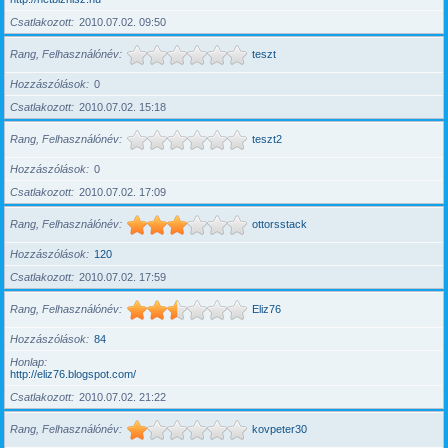
Csatlakozott
2010.07.02. 09:50
Rang, Felhasználónév
teszt
Hozzászólások
0
Csatlakozott
2010.07.02. 15:18
Rang, Felhasználónév
teszt2
Hozzászólások
0
Csatlakozott
2010.07.02. 17:09
Rang, Felhasználónév
ottorsstack
Hozzászólások
120
Csatlakozott
2010.07.02. 17:59
Rang, Felhasználónév
Eliz76
Hozzászólások
84
Honlap
http://eliz76.blogspot.com/
Csatlakozott
2010.07.02. 21:22
Rang, Felhasználónév
kovpeter30