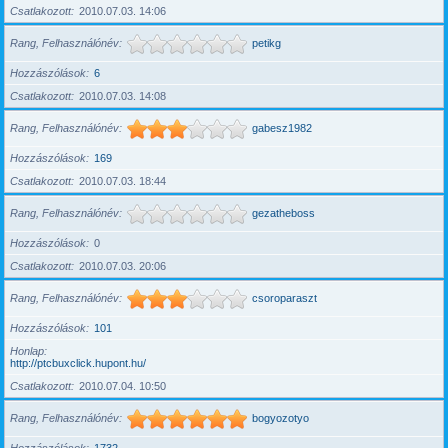
Csatlakozott
2010.07.03. 14:06
Rang, Felhasználónév
petikg
Hozzászólások
6
Csatlakozott
2010.07.03. 14:08
Rang, Felhasználónév
gabesz1982
Hozzászólások
169
Csatlakozott
2010.07.03. 18:44
Rang, Felhasználónév
gezatheboss
Hozzászólások
0
Csatlakozott
2010.07.03. 20:06
Rang, Felhasználónév
csoroparaszt
Hozzászólások
101
Honlap
http://ptcbuxclick.hupont.hu/
Csatlakozott
2010.07.04. 10:50
Rang, Felhasználónév
bogyozotyo