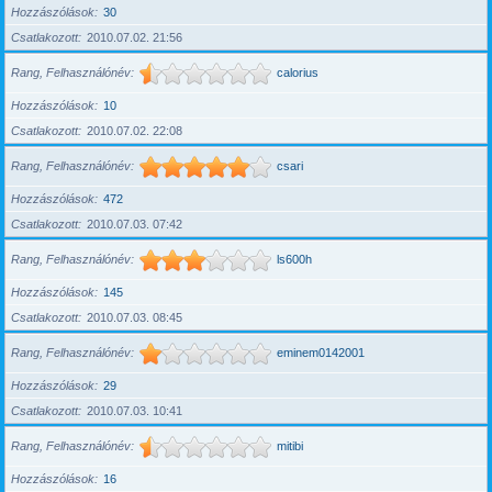
Hozzászólások
30
Csatlakozott
2010.07.02. 21:56
Rang, Felhasználónév
calorius
Hozzászólások
10
Csatlakozott
2010.07.02. 22:08
Rang, Felhasználónév
csari
Hozzászólások
472
Csatlakozott
2010.07.03. 07:42
Rang, Felhasználónév
ls600h
Hozzászólások
145
Csatlakozott
2010.07.03. 08:45
Rang, Felhasználónév
eminem0142001
Hozzászólások
29
Csatlakozott
2010.07.03. 10:41
Rang, Felhasználónév
mitibi
Hozzászólások
16