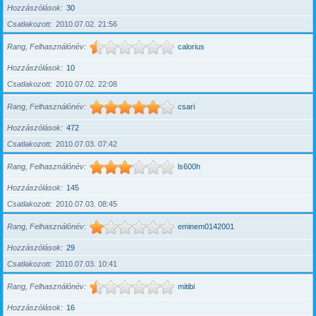
Hozzászólások
30
Csatlakozott
2010.07.02. 21:56
Rang, Felhasználónév
calorius
Hozzászólások
10
Csatlakozott
2010.07.02. 22:08
Rang, Felhasználónév
csari
Hozzászólások
472
Csatlakozott
2010.07.03. 07:42
Rang, Felhasználónév
ls600h
Hozzászólások
145
Csatlakozott
2010.07.03. 08:45
Rang, Felhasználónév
eminem0142001
Hozzászólások
29
Csatlakozott
2010.07.03. 10:41
Rang, Felhasználónév
mitibi
Hozzászólások
16