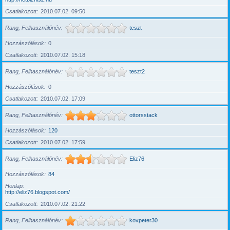
Csatlakozott
2010.07.02. 09:50
Rang, Felhasználónév
teszt
Hozzászólások
0
Csatlakozott
2010.07.02. 15:18
Rang, Felhasználónév
teszt2
Hozzászólások
0
Csatlakozott
2010.07.02. 17:09
Rang, Felhasználónév
ottorsstack
Hozzászólások
120
Csatlakozott
2010.07.02. 17:59
Rang, Felhasználónév
Eliz76
Hozzászólások
84
Honlap
http://eliz76.blogspot.com/
Csatlakozott
2010.07.02. 21:22
Rang, Felhasználónév
kovpeter30