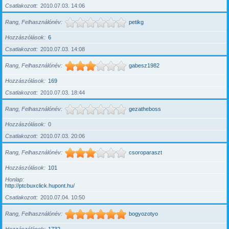
Csatlakozott
2010.07.03. 14:06
Rang, Felhasználónév
petikg
Hozzászólások
6
Csatlakozott
2010.07.03. 14:08
Rang, Felhasználónév
gabesz1982
Hozzászólások
169
Csatlakozott
2010.07.03. 18:44
Rang, Felhasználónév
gezatheboss
Hozzászólások
0
Csatlakozott
2010.07.03. 20:06
Rang, Felhasználónév
csoroparaszt
Hozzászólások
101
Honlap
http://ptcbuxclick.hupont.hu/
Csatlakozott
2010.07.04. 10:50
Rang, Felhasználónév
bogyozotyo