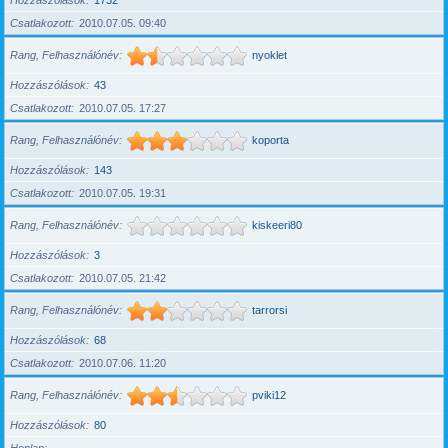
Hozzászólások
1732
Csatlakozott
2010.07.05. 09:40
Rang, Felhasználónév
nyoklet
Hozzászólások
43
Csatlakozott
2010.07.05. 17:27
Rang, Felhasználónév
koporta
Hozzászólások
143
Csatlakozott
2010.07.05. 19:31
Rang, Felhasználónév
kiskeeri80
Hozzászólások
3
Csatlakozott
2010.07.05. 21:42
Rang, Felhasználónév
tarrorsi
Hozzászólások
68
Csatlakozott
2010.07.06. 11:20
Rang, Felhasználónév
pviki12
Hozzászólások
80