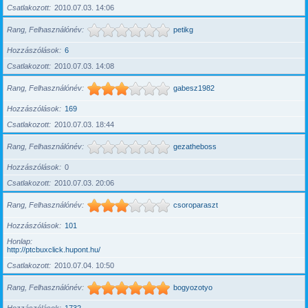
Csatlakozott
2010.07.03. 14:06
Rang, Felhasználónév
petikg
Hozzászólások
6
Csatlakozott
2010.07.03. 14:08
Rang, Felhasználónév
gabesz1982
Hozzászólások
169
Csatlakozott
2010.07.03. 18:44
Rang, Felhasználónév
gezatheboss
Hozzászólások
0
Csatlakozott
2010.07.03. 20:06
Rang, Felhasználónév
csoroparaszt
Hozzászólások
101
Honlap
http://ptcbuxclick.hupont.hu/
Csatlakozott
2010.07.04. 10:50
Rang, Felhasználónév
bogyozotyo