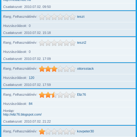
Csatlakozott
2010.07.02. 09:50
Rang, Felhasználónév
teszt
Hozzászólások
0
Csatlakozott
2010.07.02. 15:18
Rang, Felhasználónév
teszt2
Hozzászólások
0
Csatlakozott
2010.07.02. 17:09
Rang, Felhasználónév
ottorsstack
Hozzászólások
120
Csatlakozott
2010.07.02. 17:59
Rang, Felhasználónév
Eliz76
Hozzászólások
84
Honlap
http://eliz76.blogspot.com/
Csatlakozott
2010.07.02. 21:22
Rang, Felhasználónév
kovpeter30