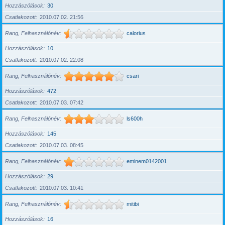
Hozzászólások
30
Csatlakozott
2010.07.02. 21:56
Rang, Felhasználónév
calorius
Hozzászólások
10
Csatlakozott
2010.07.02. 22:08
Rang, Felhasználónév
csari
Hozzászólások
472
Csatlakozott
2010.07.03. 07:42
Rang, Felhasználónév
ls600h
Hozzászólások
145
Csatlakozott
2010.07.03. 08:45
Rang, Felhasználónév
eminem0142001
Hozzászólások
29
Csatlakozott
2010.07.03. 10:41
Rang, Felhasználónév
mitibi
Hozzászólások
16