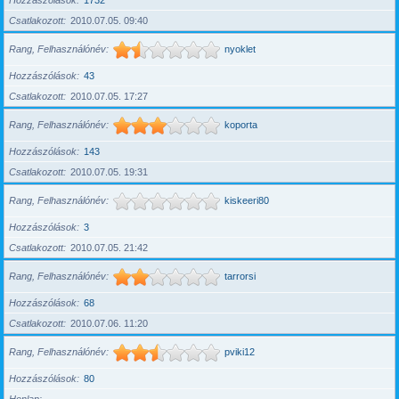
Hozzászólások
1732
Csatlakozott
2010.07.05. 09:40
Rang, Felhasználónév
nyoklet
Hozzászólások
43
Csatlakozott
2010.07.05. 17:27
Rang, Felhasználónév
koporta
Hozzászólások
143
Csatlakozott
2010.07.05. 19:31
Rang, Felhasználónév
kiskeeri80
Hozzászólások
3
Csatlakozott
2010.07.05. 21:42
Rang, Felhasználónév
tarrorsi
Hozzászólások
68
Csatlakozott
2010.07.06. 11:20
Rang, Felhasználónév
pviki12
Hozzászólások
80