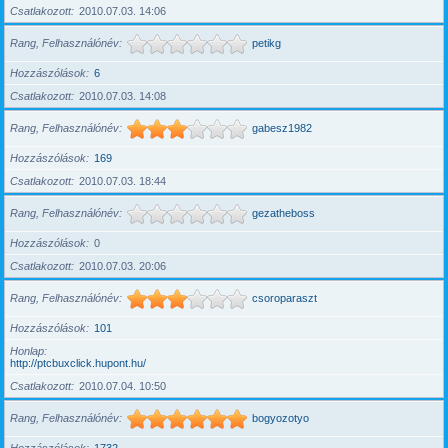
Csatlakozott
2010.07.03. 14:06
Rang, Felhasználónév
petikg
Hozzászólások
6
Csatlakozott
2010.07.03. 14:08
Rang, Felhasználónév
gabesz1982
Hozzászólások
169
Csatlakozott
2010.07.03. 18:44
Rang, Felhasználónév
gezatheboss
Hozzászólások
0
Csatlakozott
2010.07.03. 20:06
Rang, Felhasználónév
csoroparaszt
Hozzászólások
101
Honlap
http://ptcbuxclick.hupont.hu/
Csatlakozott
2010.07.04. 10:50
Rang, Felhasználónév
bogyozotyo