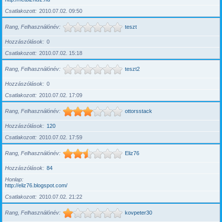
Csatlakozott
2010.07.02. 09:50
Rang, Felhasználónév
teszt
Hozzászólások
0
Csatlakozott
2010.07.02. 15:18
Rang, Felhasználónév
teszt2
Hozzászólások
0
Csatlakozott
2010.07.02. 17:09
Rang, Felhasználónév
ottorsstack
Hozzászólások
120
Csatlakozott
2010.07.02. 17:59
Rang, Felhasználónév
Eliz76
Hozzászólások
84
Honlap
http://eliz76.blogspot.com/
Csatlakozott
2010.07.02. 21:22
Rang, Felhasználónév
kovpeter30