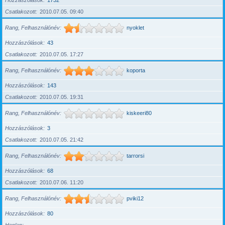
Hozzászólások
1732
Csatlakozott
2010.07.05. 09:40
Rang, Felhasználónév
nyoklet
Hozzászólások
43
Csatlakozott
2010.07.05. 17:27
Rang, Felhasználónév
koporta
Hozzászólások
143
Csatlakozott
2010.07.05. 19:31
Rang, Felhasználónév
kiskeeri80
Hozzászólások
3
Csatlakozott
2010.07.05. 21:42
Rang, Felhasználónév
tarrorsi
Hozzászólások
68
Csatlakozott
2010.07.06. 11:20
Rang, Felhasználónév
pviki12
Hozzászólások
80