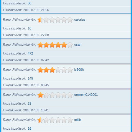
Hozzászólások
30
Csatlakozott
2010.07.02. 21:56
Rang, Felhasználónév
calorius
Hozzászólások
10
Csatlakozott
2010.07.02. 22:08
Rang, Felhasználónév
csari
Hozzászólások
472
Csatlakozott
2010.07.03. 07:42
Rang, Felhasználónév
ls600h
Hozzászólások
145
Csatlakozott
2010.07.03. 08:45
Rang, Felhasználónév
eminem0142001
Hozzászólások
29
Csatlakozott
2010.07.03. 10:41
Rang, Felhasználónév
mitibi
Hozzászólások
16