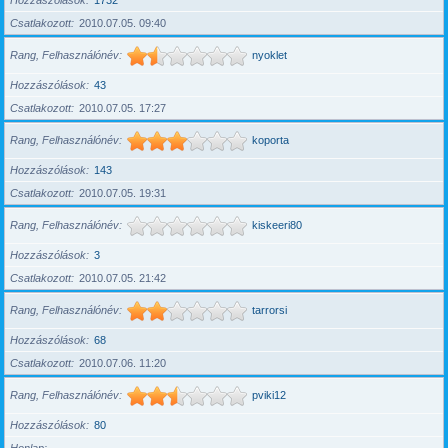
Hozzászólások
1732
Csatlakozott
2010.07.05. 09:40
Rang, Felhasználónév
nyoklet
Hozzászólások
43
Csatlakozott
2010.07.05. 17:27
Rang, Felhasználónév
koporta
Hozzászólások
143
Csatlakozott
2010.07.05. 19:31
Rang, Felhasználónév
kiskeeri80
Hozzászólások
3
Csatlakozott
2010.07.05. 21:42
Rang, Felhasználónév
tarrorsi
Hozzászólások
68
Csatlakozott
2010.07.06. 11:20
Rang, Felhasználónév
pviki12
Hozzászólások
80