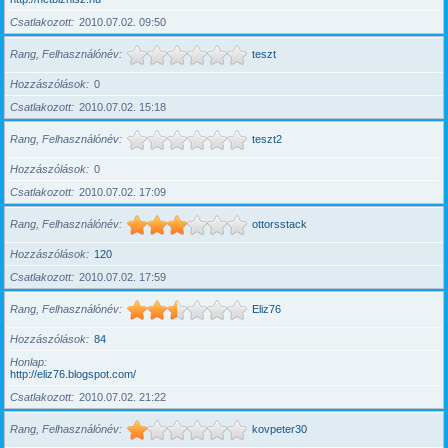
Csatlakozott
2010.07.02. 09:50
Rang, Felhasználónév
teszt
Hozzászólások
0
Csatlakozott
2010.07.02. 15:18
Rang, Felhasználónév
teszt2
Hozzászólások
0
Csatlakozott
2010.07.02. 17:09
Rang, Felhasználónév
ottorsstack
Hozzászólások
120
Csatlakozott
2010.07.02. 17:59
Rang, Felhasználónév
Eliz76
Hozzászólások
84
Honlap
http://eliz76.blogspot.com/
Csatlakozott
2010.07.02. 21:22
Rang, Felhasználónév
kovpeter30