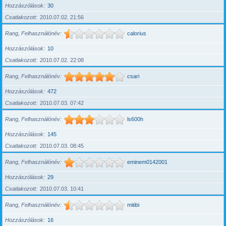
Hozzászólások
30
Csatlakozott
2010.07.02. 21:56
Rang, Felhasználónév
calorius
Hozzászólások
10
Csatlakozott
2010.07.02. 22:08
Rang, Felhasználónév
csari
Hozzászólások
472
Csatlakozott
2010.07.03. 07:42
Rang, Felhasználónév
ls600h
Hozzászólások
145
Csatlakozott
2010.07.03. 08:45
Rang, Felhasználónév
eminem0142001
Hozzászólások
29
Csatlakozott
2010.07.03. 10:41
Rang, Felhasználónév
mitibi
Hozzászólások
16