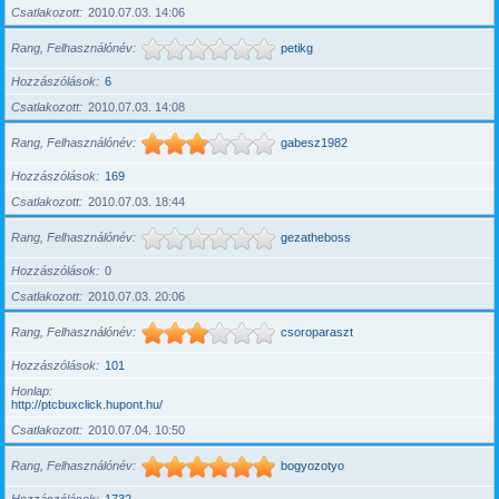
Csatlakozott
2010.07.03. 14:06
Rang, Felhasználónév
petikg
Hozzászólások
6
Csatlakozott
2010.07.03. 14:08
Rang, Felhasználónév
gabesz1982
Hozzászólások
169
Csatlakozott
2010.07.03. 18:44
Rang, Felhasználónév
gezatheboss
Hozzászólások
0
Csatlakozott
2010.07.03. 20:06
Rang, Felhasználónév
csoroparaszt
Hozzászólások
101
Honlap
http://ptcbuxclick.hupont.hu/
Csatlakozott
2010.07.04. 10:50
Rang, Felhasználónév
bogyozotyo