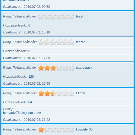
Csatlakozott
2010.07.02. 09:50
Rang, Felhasználónév
teszt
Hozzászólások
0
Csatlakozott
2010.07.02. 15:18
Rang, Felhasználónév
teszt2
Hozzászólások
0
Csatlakozott
2010.07.02. 17:09
Rang, Felhasználónév
ottorsstack
Hozzászólások
120
Csatlakozott
2010.07.02. 17:59
Rang, Felhasználónév
Eliz76
Hozzászólások
84
Honlap
http://eliz76.blogspot.com/
Csatlakozott
2010.07.02. 21:22
Rang, Felhasználónév
kovpeter30