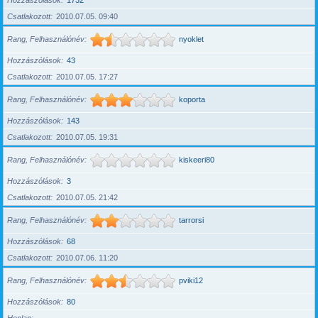
Hozzászólások
1732
Csatlakozott
2010.07.05. 09:40
Rang, Felhasználónév
nyoklet
Hozzászólások
43
Csatlakozott
2010.07.05. 17:27
Rang, Felhasználónév
koporta
Hozzászólások
143
Csatlakozott
2010.07.05. 19:31
Rang, Felhasználónév
kiskeeri80
Hozzászólások
3
Csatlakozott
2010.07.05. 21:42
Rang, Felhasználónév
tarrorsi
Hozzászólások
68
Csatlakozott
2010.07.06. 11:20
Rang, Felhasználónév
pviki12
Hozzászólások
80