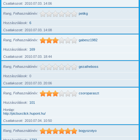
Csatlakozott
2010.07.03. 14:06
Rang, Felhasználónév
petikg
Hozzászólások
6
Csatlakozott
2010.07.03. 14:08
Rang, Felhasználónév
gabesz1982
Hozzászólások
169
Csatlakozott
2010.07.03. 18:44
Rang, Felhasználónév
gezatheboss
Hozzászólások
0
Csatlakozott
2010.07.03. 20:06
Rang, Felhasználónév
csoroparaszt
Hozzászólások
101
Honlap
http://ptcbuxclick.hupont.hu/
Csatlakozott
2010.07.04. 10:50
Rang, Felhasználónév
bogyozotyo