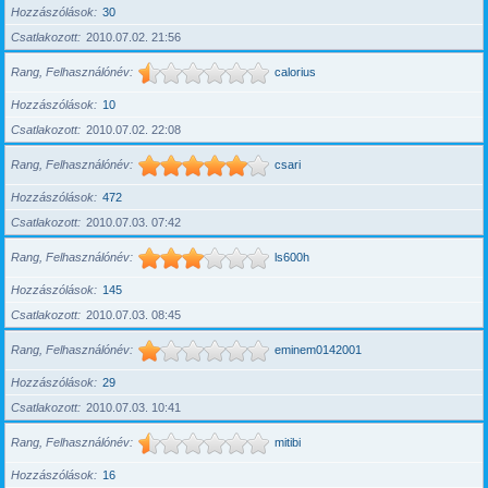
Hozzászólások
30
Csatlakozott
2010.07.02. 21:56
Rang, Felhasználónév
calorius
Hozzászólások
10
Csatlakozott
2010.07.02. 22:08
Rang, Felhasználónév
csari
Hozzászólások
472
Csatlakozott
2010.07.03. 07:42
Rang, Felhasználónév
ls600h
Hozzászólások
145
Csatlakozott
2010.07.03. 08:45
Rang, Felhasználónév
eminem0142001
Hozzászólások
29
Csatlakozott
2010.07.03. 10:41
Rang, Felhasználónév
mitibi
Hozzászólások
16