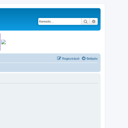
Keresés
Részletes keresés
Regisztráció
Belépés