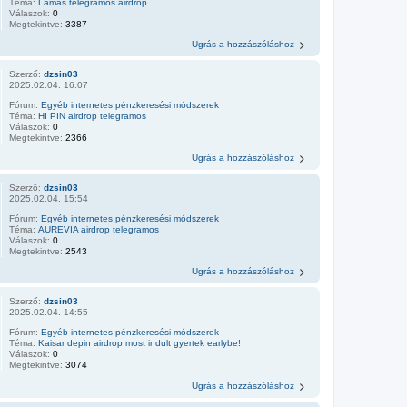
Téma:
Lamas telegramos airdrop
Válaszok:
0
Megtekintve:
3387
Ugrás a hozzászóláshoz
Szerző:
dzsin03
2025.02.04. 16:07
Fórum:
Egyéb internetes pénzkeresési módszerek
Téma:
HI PIN airdrop telegramos
Válaszok:
0
Megtekintve:
2366
Ugrás a hozzászóláshoz
Szerző:
dzsin03
2025.02.04. 15:54
Fórum:
Egyéb internetes pénzkeresési módszerek
Téma:
AUREVIA airdrop telegramos
Válaszok:
0
Megtekintve:
2543
Ugrás a hozzászóláshoz
Szerző:
dzsin03
2025.02.04. 14:55
Fórum:
Egyéb internetes pénzkeresési módszerek
Téma:
Kaisar depin airdrop most indult gyertek earlybe!
Válaszok:
0
Megtekintve:
3074
Ugrás a hozzászóláshoz