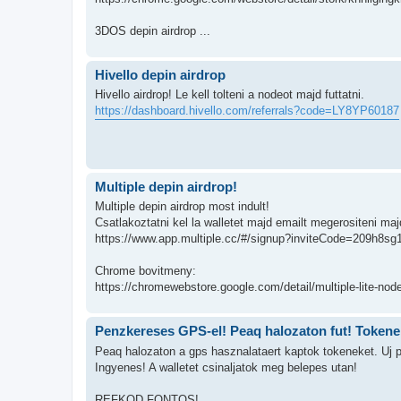
3DOS depin airdrop ...
Hivello depin airdrop
Hivello airdrop! Le kell tolteni a nodeot majd futtatni.
https://dashboard.hivello.com/referrals?code=LY8YP60187
Multiple depin airdrop!
Multiple depin airdrop most indult!
Csatlakoztatni kel la walletet majd emailt megerositeni ma
https://www.app.multiple.cc/#/signup?inviteCode=209h8sg
Chrome bovitmeny:
https://chromewebstore.google.com/detail/multiple-lite-node
Penzkereses GPS-el! Peaq halozaton fut! Tokenek
Peaq halozaton a gps hasznalataert kaptok tokeneket. Uj p
Ingyenes! A walletet csinaljatok meg belepes utan!
REFKOD FONTOS!