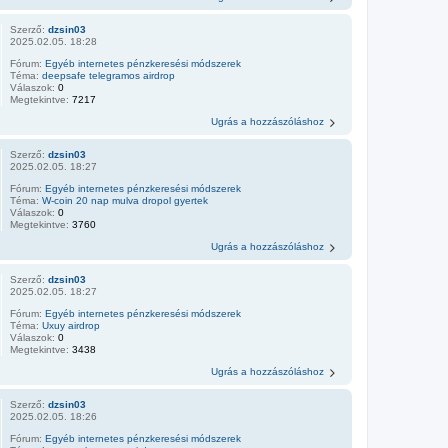
Szerző:
dzsin03
2025.02.05. 18:28
Fórum:
Egyéb internetes pénzkeresési módszerek
Téma:
deepsafe telegramos airdrop
Válaszok:
0
Megtekintve:
7217
Ugrás a hozzászóláshoz
Szerző:
dzsin03
2025.02.05. 18:27
Fórum:
Egyéb internetes pénzkeresési módszerek
Téma:
W-coin 20 nap mulva dropol gyertek
Válaszok:
0
Megtekintve:
3760
Ugrás a hozzászóláshoz
Szerző:
dzsin03
2025.02.05. 18:27
Fórum:
Egyéb internetes pénzkeresési módszerek
Téma:
Uxuy airdrop
Válaszok:
0
Megtekintve:
3438
Ugrás a hozzászóláshoz
Szerző:
dzsin03
2025.02.05. 18:26
Fórum:
Egyéb internetes pénzkeresési módszerek