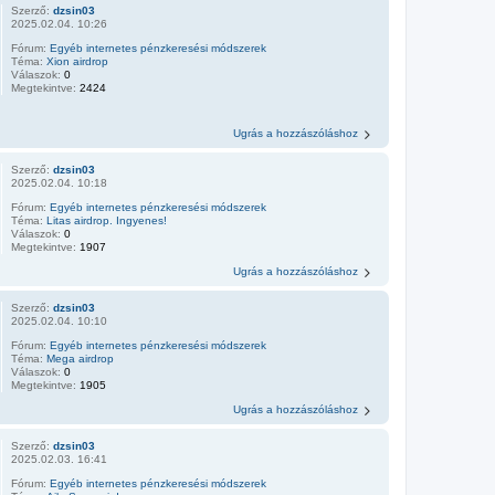
Szerző:
dzsin03
2025.02.04. 10:26
Fórum:
Egyéb internetes pénzkeresési módszerek
Téma:
Xion airdrop
Válaszok:
0
Megtekintve:
2424
Ugrás a hozzászóláshoz
Szerző:
dzsin03
2025.02.04. 10:18
Fórum:
Egyéb internetes pénzkeresési módszerek
Téma:
Litas airdrop. Ingyenes!
Válaszok:
0
Megtekintve:
1907
Ugrás a hozzászóláshoz
Szerző:
dzsin03
2025.02.04. 10:10
Fórum:
Egyéb internetes pénzkeresési módszerek
Téma:
Mega airdrop
Válaszok:
0
Megtekintve:
1905
Ugrás a hozzászóláshoz
Szerző:
dzsin03
2025.02.03. 16:41
Fórum:
Egyéb internetes pénzkeresési módszerek