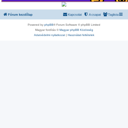
Fórum kezdőlap
Kapcsolat
A csapat
Taglista
Powered by
phpBB
® Forum Software © phpBB Limited
Magyar fordítás ©
Magyar phpBB Közösség
Adatvédelmi nyilatkozat
|
Használati feltételek