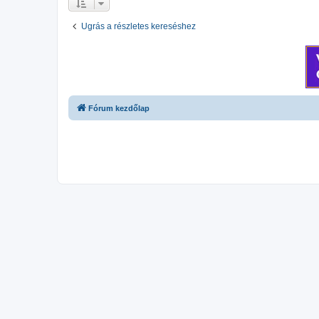
Ugrás a részletes kereséshez
Fórum kezdőlap