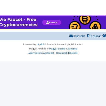
Kapcsolat
A csapat
Powered by
phpBB
® Forum Software © phpBB Limited
Magyar fordítás ©
Magyar phpBB Közösség
Adatvédelmi nyilatkozat
|
Használati feltételek