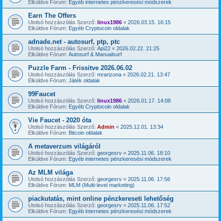
Elküldve Fórum:
Egyéb internetes pénzkeresési módszerek
Earn The Offers
Utolsó hozzászólás Szerző:
linux1986
«
2026.03.15. 16:15
Elküldve Fórum:
Egyéb Cryptocoin oldalak
adnade.net - autosurf, ptp, ptc
Utolsó hozzászólás Szerző:
Api22
«
2026.02.22. 21:25
Elküldve Fórum:
Autosurf & Manualsurf
Puzzle Farm - Frissitve 2026.06.02
Utolsó hozzászólás Szerző:
mrarizona
«
2026.02.21. 13:47
Elküldve Fórum:
Játék oldalak
99Faucet
Utolsó hozzászólás Szerző:
linux1986
«
2026.01.17. 14:08
Elküldve Fórum:
Egyéb Cryptocoin oldalak
Vie Faucet - 2020 óta
Utolsó hozzászólás Szerző:
Admin
«
2025.12.01. 13:34
Elküldve Fórum:
Bitcoin oldalak
A metaverzum világáról
Utolsó hozzászólás Szerző:
georgesrv
«
2025.11.06. 18:10
Elküldve Fórum:
Egyéb internetes pénzkeresési módszerek
Az MLM világa
Utolsó hozzászólás Szerző:
georgesrv
«
2025.11.06. 17:56
Elküldve Fórum:
MLM (Multi-level marketing)
piackutatás, mint online pénzkereseti lehetőség
Utolsó hozzászólás Szerző:
georgesrv
«
2025.11.06. 17:52
Elküldve Fórum:
Egyéb internetes pénzkeresési módszerek