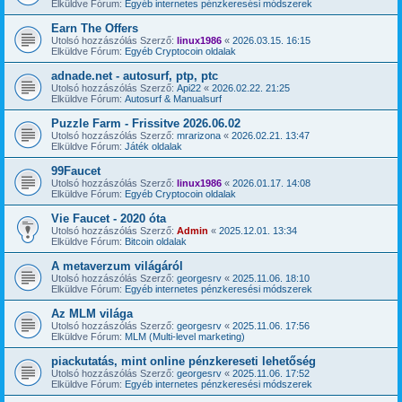
Elküldve Fórum:
Egyéb internetes pénzkeresési módszerek
Earn The Offers
Utolsó hozzászólás Szerző:
linux1986
«
2026.03.15. 16:15
Elküldve Fórum:
Egyéb Cryptocoin oldalak
adnade.net - autosurf, ptp, ptc
Utolsó hozzászólás Szerző:
Api22
«
2026.02.22. 21:25
Elküldve Fórum:
Autosurf & Manualsurf
Puzzle Farm - Frissitve 2026.06.02
Utolsó hozzászólás Szerző:
mrarizona
«
2026.02.21. 13:47
Elküldve Fórum:
Játék oldalak
99Faucet
Utolsó hozzászólás Szerző:
linux1986
«
2026.01.17. 14:08
Elküldve Fórum:
Egyéb Cryptocoin oldalak
Vie Faucet - 2020 óta
Utolsó hozzászólás Szerző:
Admin
«
2025.12.01. 13:34
Elküldve Fórum:
Bitcoin oldalak
A metaverzum világáról
Utolsó hozzászólás Szerző:
georgesrv
«
2025.11.06. 18:10
Elküldve Fórum:
Egyéb internetes pénzkeresési módszerek
Az MLM világa
Utolsó hozzászólás Szerző:
georgesrv
«
2025.11.06. 17:56
Elküldve Fórum:
MLM (Multi-level marketing)
piackutatás, mint online pénzkereseti lehetőség
Utolsó hozzászólás Szerző:
georgesrv
«
2025.11.06. 17:52
Elküldve Fórum:
Egyéb internetes pénzkeresési módszerek