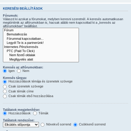
KERESÉSI BEÁLLÍTÁSOK
Fórumok:
Válaszd ki azokat a fórumokat, melyben keresni szeretnél. A keresés automatikusan
megtörténik az alfórumokban is, hacsak alább nem kapcsoltad ki a „keresés az
alfórumokban” beállítást.
Keresés az alfórumokban:
Igen
Nem
Keresés tárgya:
Hozzászólások témája és üzenetek szövege
Csak üzenetek szövege
Csak témák címe
Csak témák első hozzászólása
Találatok megjelenítése:
Hozzászólások
Témák
Találatok rendezése:
Növekvő sorrend
Csökkenő sorrend