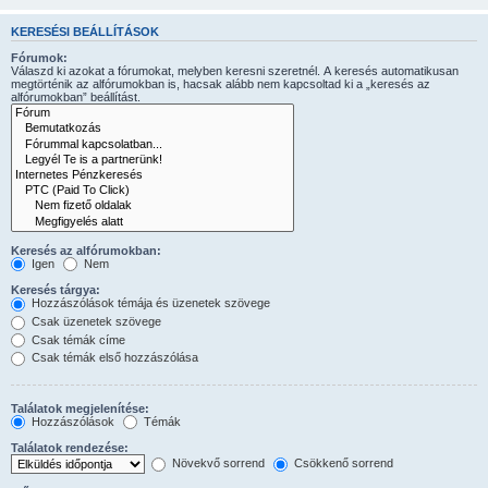
KERESÉSI BEÁLLÍTÁSOK
Fórumok:
Válaszd ki azokat a fórumokat, melyben keresni szeretnél. A keresés automatikusan
megtörténik az alfórumokban is, hacsak alább nem kapcsoltad ki a „keresés az
alfórumokban” beállítást.
Keresés az alfórumokban:
Igen
Nem
Keresés tárgya:
Hozzászólások témája és üzenetek szövege
Csak üzenetek szövege
Csak témák címe
Csak témák első hozzászólása
Találatok megjelenítése:
Hozzászólások
Témák
Találatok rendezése:
Növekvő sorrend
Csökkenő sorrend