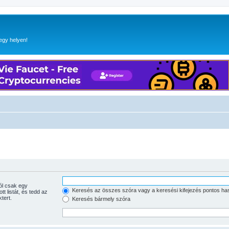
egy helyen!
Keresés az összes szóra vagy a keresési kifejezés pontos ha
tott listát, és tedd az
tert.
Keresés bármely szóra