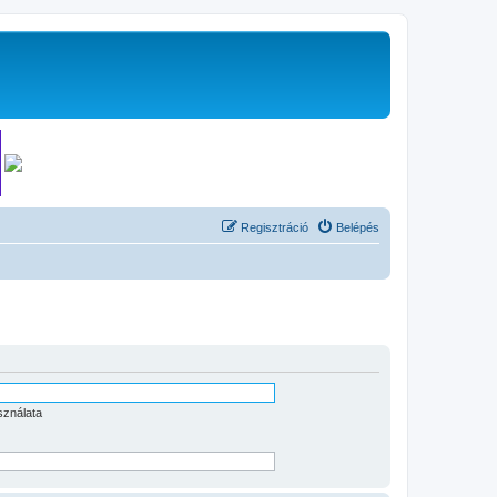
Regisztráció
Belépés
sználata