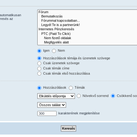
 automatikusan
eresés az
Igen
Nem
Hozzászólások témája és üzenetek szövege
Csak üzenetek szövege
Csak témák címe
Csak témák első hozzászólása
Hozzászólások
Témák
Növekvő sorrend
Csökkenő so
karakterének megjelenítése