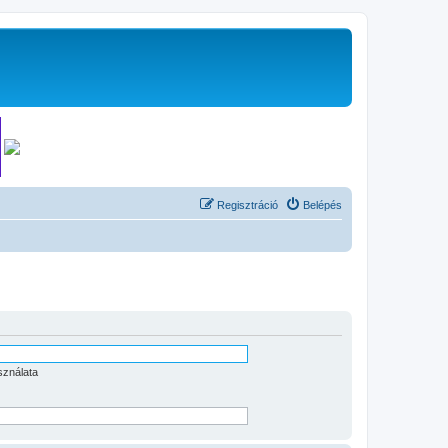
Regisztráció
Belépés
sználata