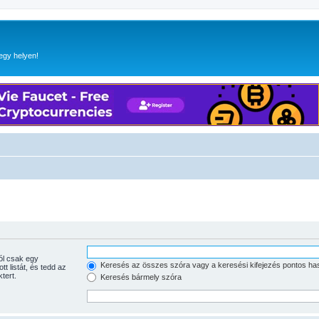
egy helyen!
Keresés az összes szóra vagy a keresési kifejezés pontos ha
tott listát, és tedd az
tert.
Keresés bármely szóra