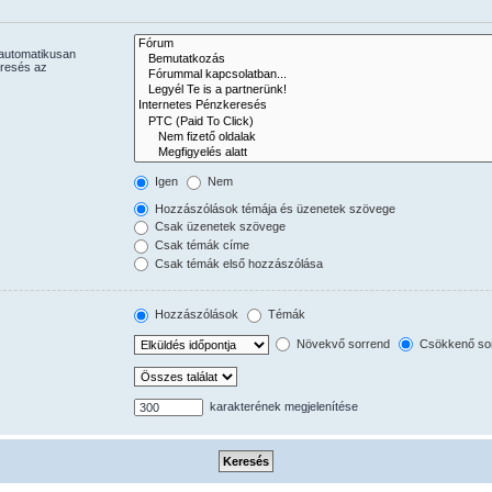
 automatikusan
eresés az
Igen
Nem
Hozzászólások témája és üzenetek szövege
Csak üzenetek szövege
Csak témák címe
Csak témák első hozzászólása
Hozzászólások
Témák
Növekvő sorrend
Csökkenő so
karakterének megjelenítése