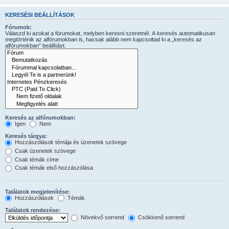
KERESÉSI BEÁLLÍTÁSOK
Fórumok:
Válaszd ki azokat a fórumokat, melyben keresni szeretnél. A keresés automatikusan
megtörténik az alfórumokban is, hacsak alább nem kapcsoltad ki a „keresés az
alfórumokban” beállítást.
Keresés az alfórumokban:
Igen
Nem
Keresés tárgya:
Hozzászólások témája és üzenetek szövege
Csak üzenetek szövege
Csak témák címe
Csak témák első hozzászólása
Találatok megjelenítése:
Hozzászólások
Témák
Találatok rendezése:
Növekvő sorrend
Csökkenő sorrend