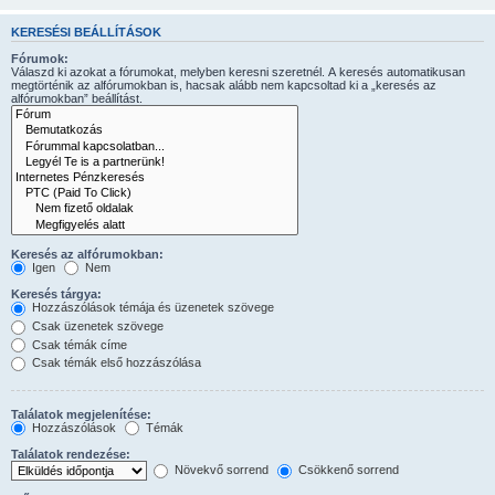
KERESÉSI BEÁLLÍTÁSOK
Fórumok:
Válaszd ki azokat a fórumokat, melyben keresni szeretnél. A keresés automatikusan
megtörténik az alfórumokban is, hacsak alább nem kapcsoltad ki a „keresés az
alfórumokban” beállítást.
Keresés az alfórumokban:
Igen
Nem
Keresés tárgya:
Hozzászólások témája és üzenetek szövege
Csak üzenetek szövege
Csak témák címe
Csak témák első hozzászólása
Találatok megjelenítése:
Hozzászólások
Témák
Találatok rendezése:
Növekvő sorrend
Csökkenő sorrend