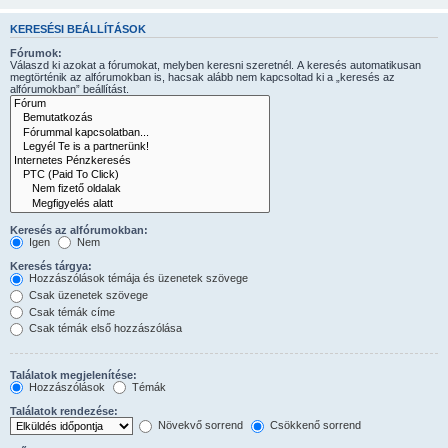
KERESÉSI BEÁLLÍTÁSOK
Fórumok:
Válaszd ki azokat a fórumokat, melyben keresni szeretnél. A keresés automatikusan
megtörténik az alfórumokban is, hacsak alább nem kapcsoltad ki a „keresés az
alfórumokban” beállítást.
Keresés az alfórumokban:
Igen
Nem
Keresés tárgya:
Hozzászólások témája és üzenetek szövege
Csak üzenetek szövege
Csak témák címe
Csak témák első hozzászólása
Találatok megjelenítése:
Hozzászólások
Témák
Találatok rendezése:
Növekvő sorrend
Csökkenő sorrend