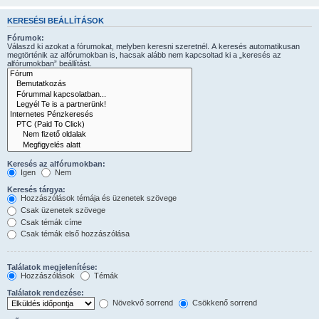
KERESÉSI BEÁLLÍTÁSOK
Fórumok:
Válaszd ki azokat a fórumokat, melyben keresni szeretnél. A keresés automatikusan
megtörténik az alfórumokban is, hacsak alább nem kapcsoltad ki a „keresés az
alfórumokban” beállítást.
Keresés az alfórumokban:
Igen
Nem
Keresés tárgya:
Hozzászólások témája és üzenetek szövege
Csak üzenetek szövege
Csak témák címe
Csak témák első hozzászólása
Találatok megjelenítése:
Hozzászólások
Témák
Találatok rendezése:
Növekvő sorrend
Csökkenő sorrend