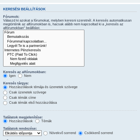
KERESÉSI BEÁLLÍTÁSOK
Fórumok:
Válaszd ki azokat a fórumokat, melyben keresni szeretnél. A keresés automatikusan
megtörténik az alfórumokban is, hacsak alább nem kapcsoltad ki a „keresés az
alfórumokban” beállítást.
Keresés az alfórumokban:
Igen
Nem
Keresés tárgya:
Hozzászólások témája és üzenetek szövege
Csak üzenetek szövege
Csak témák címe
Csak témák első hozzászólása
Találatok megjelenítése:
Hozzászólások
Témák
Találatok rendezése:
Növekvő sorrend
Csökkenő sorrend