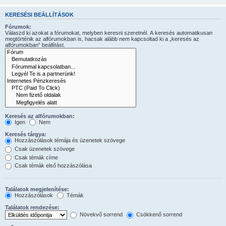
KERESÉSI BEÁLLÍTÁSOK
Fórumok:
Válaszd ki azokat a fórumokat, melyben keresni szeretnél. A keresés automatikusan
megtörténik az alfórumokban is, hacsak alább nem kapcsoltad ki a „keresés az
alfórumokban” beállítást.
Keresés az alfórumokban:
Igen
Nem
Keresés tárgya:
Hozzászólások témája és üzenetek szövege
Csak üzenetek szövege
Csak témák címe
Csak témák első hozzászólása
Találatok megjelenítése:
Hozzászólások
Témák
Találatok rendezése:
Növekvő sorrend
Csökkenő sorrend