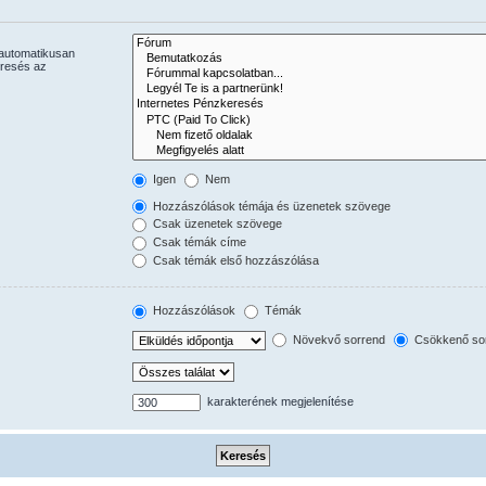
 automatikusan
eresés az
Igen
Nem
Hozzászólások témája és üzenetek szövege
Csak üzenetek szövege
Csak témák címe
Csak témák első hozzászólása
Hozzászólások
Témák
Növekvő sorrend
Csökkenő so
karakterének megjelenítése