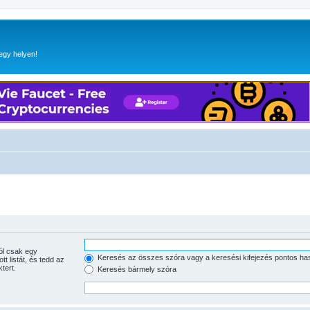
egy helyen!
Keresés az összes szóra vagy a keresési kifejezés pontos ha
tott listát, és tedd az
tert.
Keresés bármely szóra