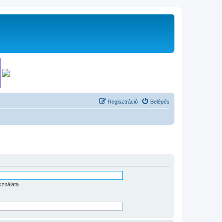
Regisztráció
Belépés
sználata