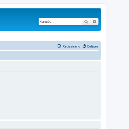
Keresés
Részletes keresés
Regisztráció
Belépés