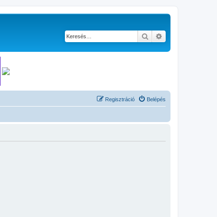
Keresés
Részletes keresés
Regisztráció
Belépés