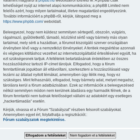
valamint magyarul a
phpbb.hu
weboldalról tölthető le. A phpBB csak
lehetőséget nyújt az internet alapú kommunikációra; a phpBB Limited nem
felelős azért, hogy milyen tartalmakat, illetve magatartást engedélyezünk.
További információért a phpBB-ről, kérjük, látogasd meg a
https://www.phpbb.com/
weboldalt.
Beleegyezel, hogy nem küldesz semmilyen sértegető, obszcén, vulgáris,
rágalmazó, gyűlöletkeltő, támadó, közízlést sértő vagy bármely más olyan
tartalmat, mely sérti a hazádban, a fórumot kiszolgáló szerver országában
érvényben lévő vagy a nemzetközi törvényeket. A fentiek megsértése azonnali
és végleges kitiltáshoz vezethet az internetszolgáltatód értesítésével együtt, ha
ezt szükségesnek tartjuk. A feltételek betartatásának érdekében az összes
hozzászóláshoz tartozó IP-címet tároljuk. Elfogadod, hogy a fórum
fenntartóinak jogukban áll eltávolítani, szerkeszteni a hozzászólásaid vagy
lezárni az általad nyitott témákat, amennyiben úgy ítélik meg, hogy ez
szükséges. Mint felhasználó, elfogadod, hogy bármely adat, melyet megadsz,
tárolásra kerül a fórum adatbázisában. Ezek az információk a beleegyezésed
nélkül semmilyen módon nem kerülnek átadásra egy harmadik félnek, de a
fórum fenntartói nem tudnak felelősséget vállalni az adatokért egy esetleges
„hackertámadás” esetén.
Kérjük, olvassa el a Fórum "Szabályzat" részben felsorolt szabályokat.
Amennyiben egyet ért, folytathatja a regisztrációt.:
Fórum szabályzatok megtekintése.