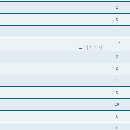
1
0
1
117
1
2
3
4
2
0
1
0
16
0
0