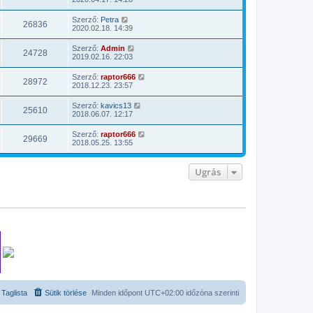
Szerző:
Petra
26836
2020.02.18. 14:39
Szerző:
Admin
24728
2019.02.16. 22:03
Szerző:
raptor666
28972
2018.12.23. 23:57
Szerző:
kavics13
25610
2018.06.07. 12:17
Szerző:
raptor666
29669
2018.05.25. 13:55
Ugrás
Taglista
Sütik törlése
Minden időpont
UTC+02:00
időzóna szerinti