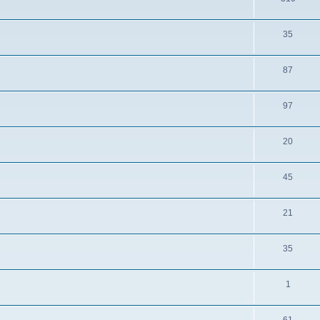
35
87
97
20
45
21
35
1
61