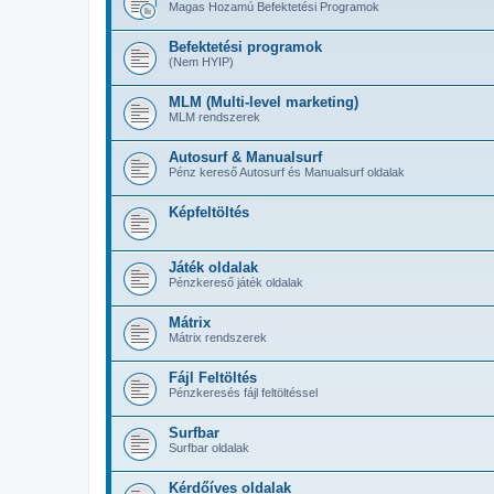
Magas Hozamú Befektetési Programok
Befektetési programok
(Nem HYIP)
MLM (Multi-level marketing)
MLM rendszerek
Autosurf & Manualsurf
Pénz kereső Autosurf és Manualsurf oldalak
Képfeltöltés
Játék oldalak
Pénzkereső játék oldalak
Mátrix
Mátrix rendszerek
Fájl Feltöltés
Pénzkeresés fájl feltöltéssel
Surfbar
Surfbar oldalak
Kérdőíves oldalak