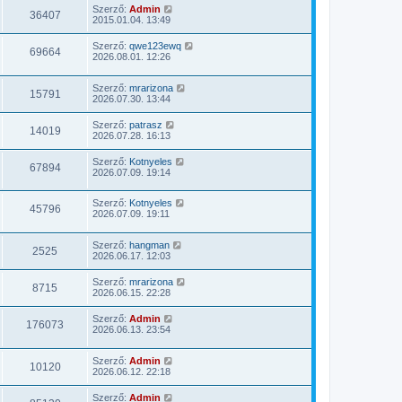
Szerző:
Admin
36407
2015.01.04. 13:49
Szerző:
qwe123ewq
69664
2026.08.01. 12:26
Szerző:
mrarizona
15791
2026.07.30. 13:44
Szerző:
patrasz
14019
2026.07.28. 16:13
Szerző:
Kotnyeles
67894
2026.07.09. 19:14
Szerző:
Kotnyeles
45796
2026.07.09. 19:11
Szerző:
hangman
2525
2026.06.17. 12:03
Szerző:
mrarizona
8715
2026.06.15. 22:28
Szerző:
Admin
176073
2026.06.13. 23:54
Szerző:
Admin
10120
2026.06.12. 22:18
Szerző:
Admin