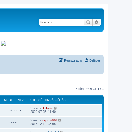
Keresés
Részletes keresés
Regisztráció
Belépés
8 téma • Oldal:
1
/
1
MEGTEKINTVE
UTOLSÓ HOZZÁSZÓLÁS
Szerző:
Admin
373516
2020.07.25. 11:40
Szerző:
raptor666
399911
2018.12.11. 23:55