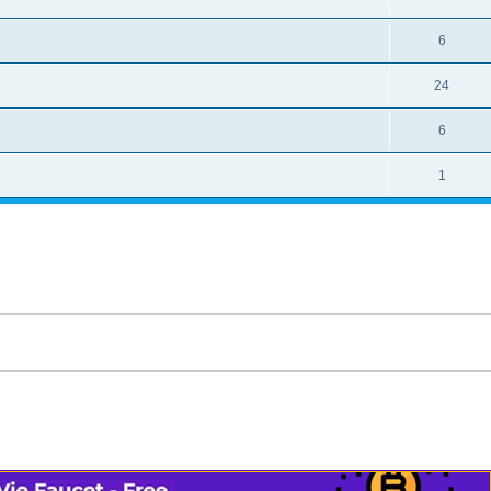
6
24
6
1