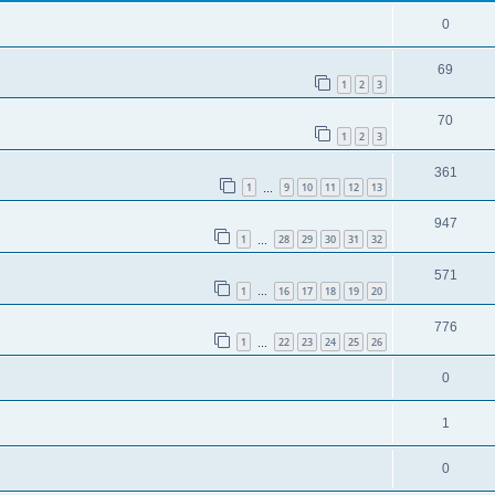
0
69
1
2
3
70
1
2
3
361
1
9
10
11
12
13
…
947
1
28
29
30
31
32
…
571
1
16
17
18
19
20
…
776
1
22
23
24
25
26
…
0
1
0