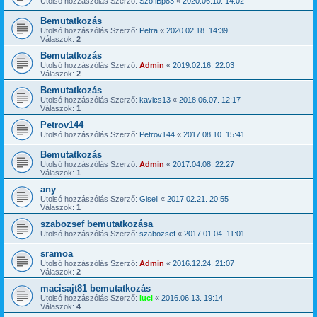
Utolsó hozzászólás Szerző:
SzofiBp83
«
2020.06.10. 14:02
Bemutatkozás
Utolsó hozzászólás Szerző:
Petra
«
2020.02.18. 14:39
Válaszok:
2
Bemutatkozás
Utolsó hozzászólás Szerző:
Admin
«
2019.02.16. 22:03
Válaszok:
2
Bemutatkozás
Utolsó hozzászólás Szerző:
kavics13
«
2018.06.07. 12:17
Válaszok:
1
Petrov144
Utolsó hozzászólás Szerző:
Petrov144
«
2017.08.10. 15:41
Bemutatkozás
Utolsó hozzászólás Szerző:
Admin
«
2017.04.08. 22:27
Válaszok:
1
any
Utolsó hozzászólás Szerző:
Gisell
«
2017.02.21. 20:55
Válaszok:
1
szabozsef bemutatkozása
Utolsó hozzászólás Szerző:
szabozsef
«
2017.01.04. 11:01
sramoa
Utolsó hozzászólás Szerző:
Admin
«
2016.12.24. 21:07
Válaszok:
2
macisajt81 bemutatkozás
Utolsó hozzászólás Szerző:
luci
«
2016.06.13. 19:14
Válaszok:
4