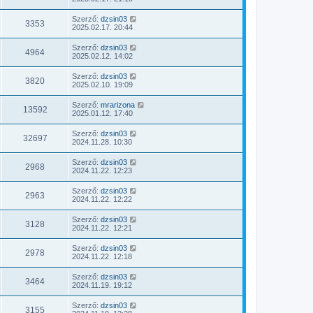
Szerző:
dzsin03
3353
2025.02.17. 20:44
Szerző:
dzsin03
4964
2025.02.12. 14:02
Szerző:
dzsin03
3820
2025.02.10. 19:09
Szerző:
mrarizona
13592
2025.01.12. 17:40
Szerző:
dzsin03
32697
2024.11.28. 10:30
Szerző:
dzsin03
2968
2024.11.22. 12:23
Szerző:
dzsin03
2963
2024.11.22. 12:22
Szerző:
dzsin03
3128
2024.11.22. 12:21
Szerző:
dzsin03
2978
2024.11.22. 12:18
Szerző:
dzsin03
3464
2024.11.19. 19:12
Szerző:
dzsin03
3155