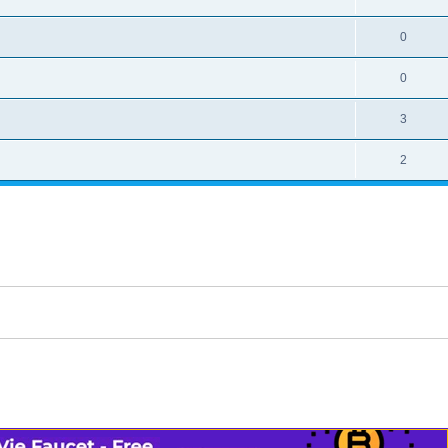
0
0
3
2