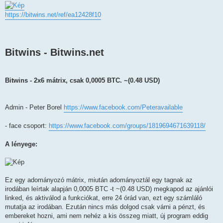
z
á
s
https://bitwins.net/ref/ea12428f10
z
ó
l
á
s
Bitwins - Bitwins.net
Bitwins - 2x6 mátrix, csak 0,0005 BTC. ~(0.48 USD)
Admin - Peter Borel
https://www.facebook.com/Peteravailable
- face csoport:
https://www.facebook.com/groups/1819694671639118/
A lényege:
Ez egy adományozó mátrix, miután adományoztál egy tagnak az
irodában leírtak alapján 0,0005 BTC -t ~(0.48 USD) megkapod az ajánlói
linked, és aktiválod a funkciókat, erre 24 órád van, ezt egy számláló
mutatja az irodában. Ezután nincs más dolgod csak várni a pénzt, és
embereket hozni, ami nem nehéz a kis összeg miatt, új program eddig