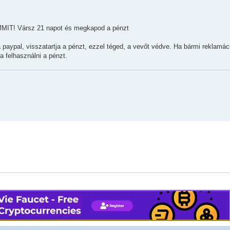
SEMMIT! Vársz 21 napot és megkapod a pénzt
a paypal, visszatartja a pénzt, ezzel téged, a vevőt védve. Ha bármi reklamá
a felhasználni a pénzt.