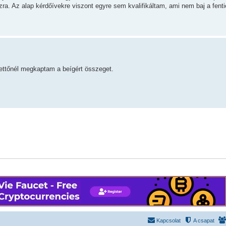
zra. Az alap kérdőívekre viszont egyre sem kvalifikáltam, ami nem baj a fenti
kettőnél megkaptam a beígért összeget.
Kapcsolat
A csapat