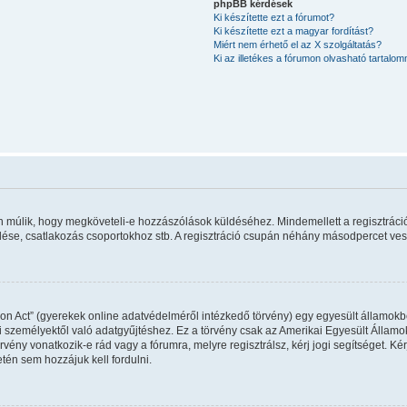
phpBB kérdések
Ki készítette ezt a fórumot?
Ki készítette ezt a magyar fordítást?
Miért nem érhető el az X szolgáltatás?
Ki az illetékes a fórumon olvasható tartalo
rán múlik, hogy megköveteli-e hozzászólások küldéséhez. Mindemellett a regisztráci
ldése, csatlakozás csoportokhoz stb. A regisztráció csupán néhány másodpercet vesz 
on Act” (gyerekek online adatvédelméről intézkedő törvény) egy egyesült államokbel
 személyektől való adatgyűjtéshez. Ez a törvény csak az Amerikai Egyesült Állam
y vonatkozik-e rád vagy a fórumra, melyre regisztrálsz, kérj jogi segítséget. Kérj
tén sem hozzájuk kell fordulni.