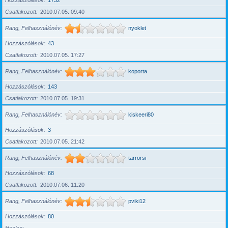
Hozzászólások
1732
Csatlakozott
2010.07.05. 09:40
Rang, Felhasználónév
nyoklet
Hozzászólások
43
Csatlakozott
2010.07.05. 17:27
Rang, Felhasználónév
koporta
Hozzászólások
143
Csatlakozott
2010.07.05. 19:31
Rang, Felhasználónév
kiskeeri80
Hozzászólások
3
Csatlakozott
2010.07.05. 21:42
Rang, Felhasználónév
tarrorsi
Hozzászólások
68
Csatlakozott
2010.07.06. 11:20
Rang, Felhasználónév
pviki12
Hozzászólások
80