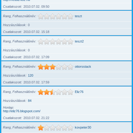
Csatlakozott
2010.07.02. 09:50
Rang, Felhasználónév
teszt
Hozzászólások
0
Csatlakozott
2010.07.02. 15:18
Rang, Felhasználónév
teszt2
Hozzászólások
0
Csatlakozott
2010.07.02. 17:09
Rang, Felhasználónév
ottorsstack
Hozzászólások
120
Csatlakozott
2010.07.02. 17:59
Rang, Felhasználónév
Eliz76
Hozzászólások
84
Honlap
http://eliz76.blogspot.com/
Csatlakozott
2010.07.02. 21:22
Rang, Felhasználónév
kovpeter30