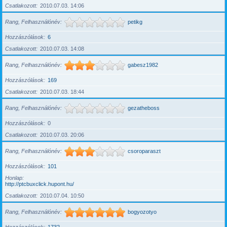
Csatlakozott
2010.07.03. 14:06
Rang, Felhasználónév
petikg
Hozzászólások
6
Csatlakozott
2010.07.03. 14:08
Rang, Felhasználónév
gabesz1982
Hozzászólások
169
Csatlakozott
2010.07.03. 18:44
Rang, Felhasználónév
gezatheboss
Hozzászólások
0
Csatlakozott
2010.07.03. 20:06
Rang, Felhasználónév
csoroparaszt
Hozzászólások
101
Honlap
http://ptcbuxclick.hupont.hu/
Csatlakozott
2010.07.04. 10:50
Rang, Felhasználónév
bogyozotyo