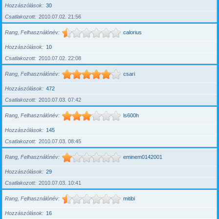
Hozzászólások
30
Csatlakozott
2010.07.02. 21:56
Rang, Felhasználónév
calorius
Hozzászólások
10
Csatlakozott
2010.07.02. 22:08
Rang, Felhasználónév
csari
Hozzászólások
472
Csatlakozott
2010.07.03. 07:42
Rang, Felhasználónév
ls600h
Hozzászólások
145
Csatlakozott
2010.07.03. 08:45
Rang, Felhasználónév
eminem0142001
Hozzászólások
29
Csatlakozott
2010.07.03. 10:41
Rang, Felhasználónév
mitibi
Hozzászólások
16